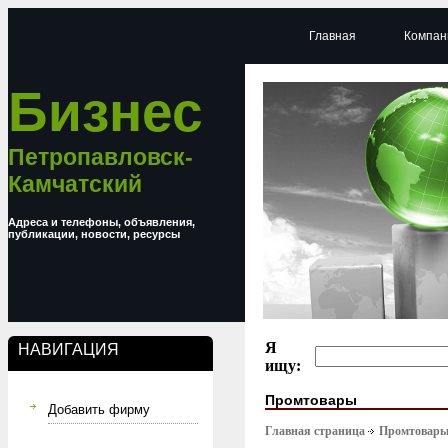
Главная
Компан
Бизнес
Петропавловск-
Камчатский
Адреса и телефоны, объявления,
публикации, новости, ресурсы
Я
НАВИГАЦИЯ
ищу:
Промтовары
Добавить фирму
Главная страница
Промтовар