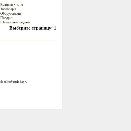
Бытовая химия
Зоотовары
Оборудование
Подарки
Ювелирные изделия
Выберите страницу:
1
il:
sales@teplodar.ru