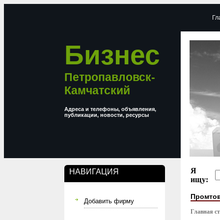
Гл
Бизнес
Петропавловск-
Камчатский
Адреса и телефоны, объявления,
публикации, новости, ресурсы
Я
НАВИГАЦИЯ
ищу:
Промто
Добавить фирму
Главная с