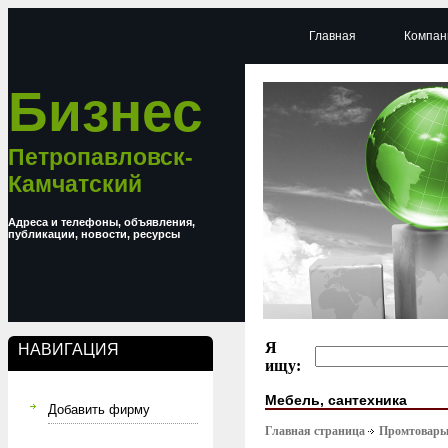
Главная
Компан
Бизнес
Петропавловск-
Камчатский
Адреса и телефоны, объявления,
публикации, новости, ресурсы
Я
НАВИГАЦИЯ
ищу:
Мебель, сантехника
Добавить фирму
Главная страница
Промтовар