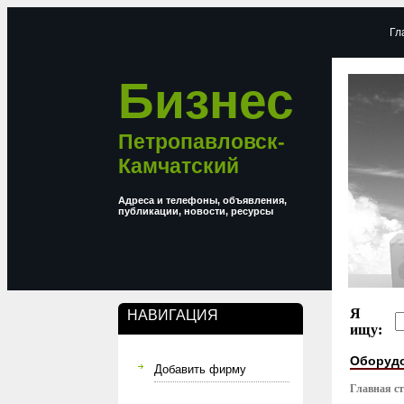
Гл
Бизнес
Петропавловск-
Камчатский
Адреса и телефоны, объявления,
публикации, новости, ресурсы
Я
НАВИГАЦИЯ
ищу:
Оборуд
Добавить фирму
Главная с