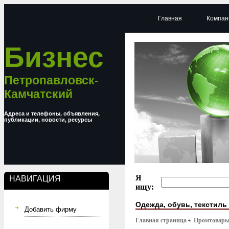
Главная
Компан
Бизнес
Петропавловск-
Камчатский
Адреса и телефоны, объявления,
публикации, новости, ресурсы
Я
НАВИГАЦИЯ
ищу:
Одежда, обувь, текстиль
Добавить фирму
Главная страница
Промтовар