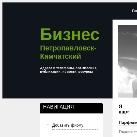
Гл
Бизнес
Петропавловск-
Камчатский
Адреса и телефоны, объявления,
публикации, новости, ресурсы
Я
НАВИГАЦИЯ
ищу:
Парфюме
Добавить фирму
Главная с