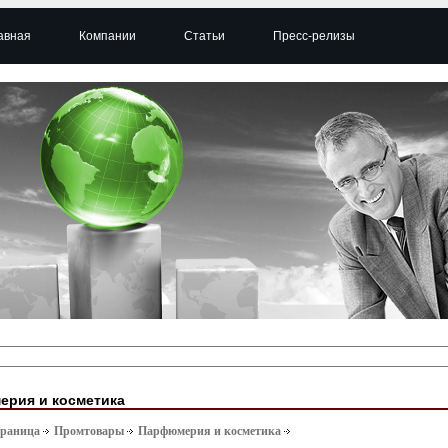
авная
Компании
Статьи
Пресс-релизы
рия и косметика
траница
Промтовары
Парфюмерия и косметика