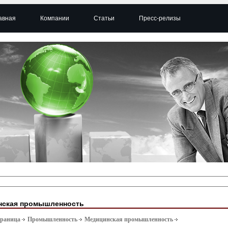
авная
Компании
Статьи
Пресс-релизы
нская промышленность
траница
Промышленность
Медицинская промышленность