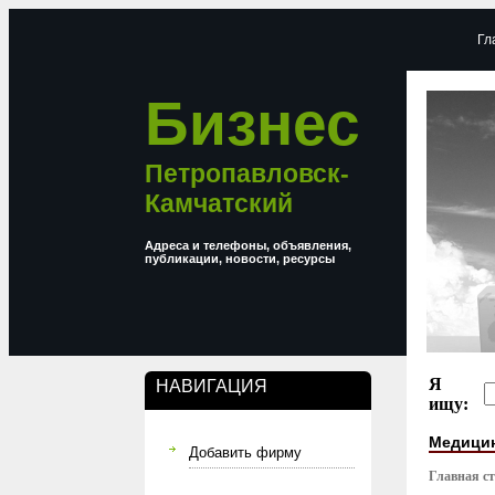
Гл
Бизнес
Петропавловск-
Камчатский
Адреса и телефоны, объявления,
публикации, новости, ресурсы
Я
НАВИГАЦИЯ
ищу:
Медици
Добавить фирму
Главная с