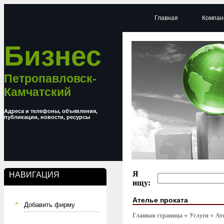
Главная
Компан
Бизнес
Петропавловск-
Камчатский
Адреса и телефоны, объявления,
публикации, новости, ресурсы
Я
НАВИГАЦИЯ
ищу:
Ателье проката
Добавить фирму
Главная страница
Услуги
Ат